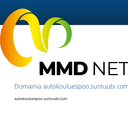
Domainia autokouluespoo.suntuubi.com e
autokouluespoo.suntuubi.com